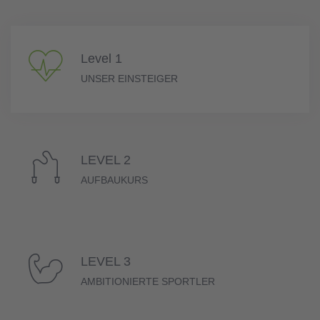
Level 1
UNSER EINSTEIGER
LEVEL 2
AUFBAUKURS
LEVEL 3
AMBITIONIERTE SPORTLER