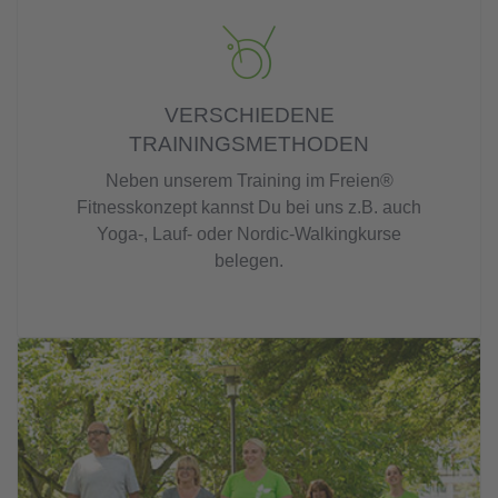
VERSCHIEDENE
TRAININGSMETHODEN
Neben unserem Training im Freien®
Fitnesskonzept kannst Du bei uns z.B. auch
Yoga-, Lauf- oder Nordic-Walkingkurse
belegen.