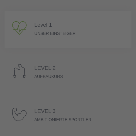
Level 1
UNSER EINSTEIGER
LEVEL 2
AUFBAUKURS
LEVEL 3
AMBITIONIERTE SPORTLER