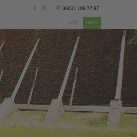
06031 189 77 97
FAQ
LOGIN