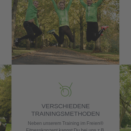
VERSCHIEDENE
TRAININGSMETHODEN
Neben unserem Training im Freien®
Fitnesskonzept kannst Du bei uns z.B.