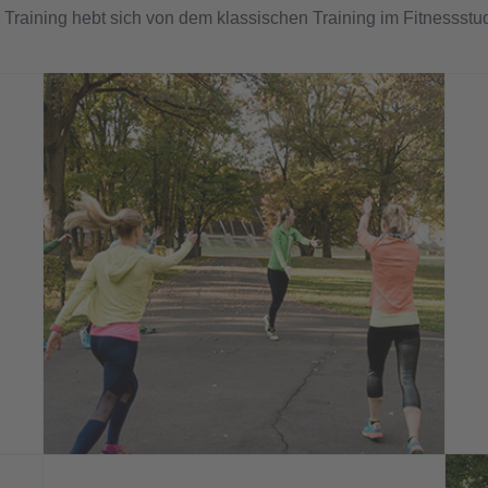
 Training hebt sich von dem klassischen Training im Fitnessstud