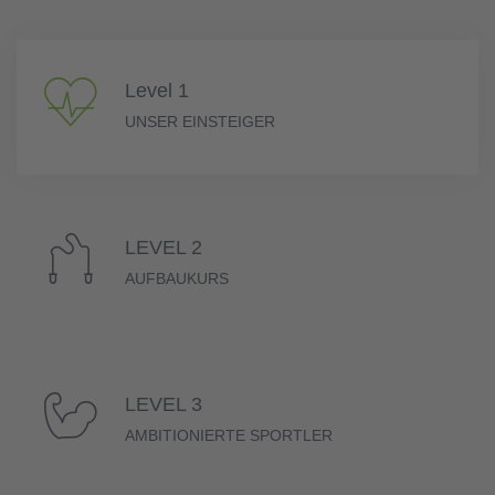
Level 1
UNSER EINSTEIGER
LEVEL 2
AUFBAUKURS
LEVEL 3
AMBITIONIERTE SPORTLER