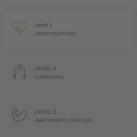
Level 1
UNSER EINSTEIGER
LEVEL 2
AUFBAUKURS
LEVEL 3
AMBITIONIERTE SPORTLER